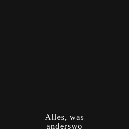
Buenos Aires
Alles, was
anderswo